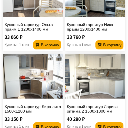
Кухонный гарнитур Ольга
Кухонный гарнитур Ника
прайм 1 1200х1400 мм
прайм 1200х1400 мм
33 060 ₽
33 760 ₽
В корзину
В корзину
Купить в 1 клик
Купить в 1 клик
Кухонный гарнитур Лира литл
Кухонный гарнитур Лариса
1500х1200 мм
оптима 2 1500х1300 мм
33 150 ₽
40 290 ₽
В корзину
В корзину
Купить в 1 клик
Купить в 1 клик