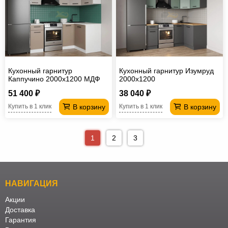
Кухонный гарнитур
Кухонный гарнитур Изумруд
Каппучино 2000х1200 МДФ
2000х1200
51 400 ₽
38 040 ₽
В корзину
В корзину
Купить в 1 клик
Купить в 1 клик
1
2
3
НАВИГАЦИЯ
Акции
Доставка
Гарантия