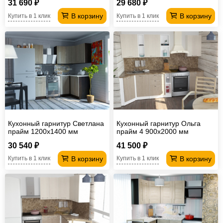
31 690 ₽
29 680 ₽
В корзину
В корзину
Купить в 1 клик
Купить в 1 клик
Кухонный гарнитур Светлана
Кухонный гарнитур Ольга
прайм 1200х1400 мм
прайм 4 900х2000 мм
30 540 ₽
41 500 ₽
В корзину
В корзину
Купить в 1 клик
Купить в 1 клик