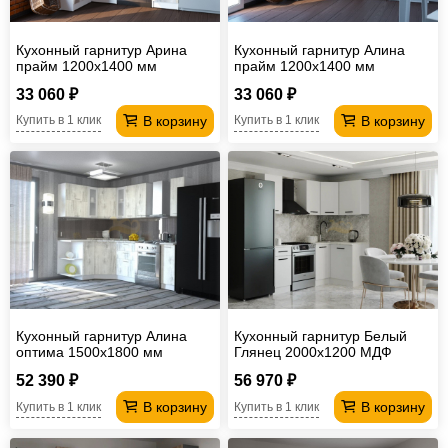
Кухонный гарнитур Арина
Кухонный гарнитур Алина
прайм 1200х1400 мм
прайм 1200х1400 мм
33 060 ₽
33 060 ₽
В корзину
В корзину
Купить в 1 клик
Купить в 1 клик
Кухонный гарнитур Алина
Кухонный гарнитур Белый
оптима 1500х1800 мм
Глянец 2000х1200 МДФ
52 390 ₽
56 970 ₽
В корзину
В корзину
Купить в 1 клик
Купить в 1 клик