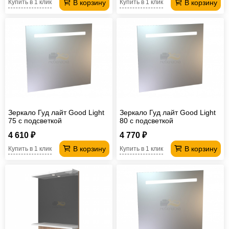
В корзину
В корзину
Купить в 1 клик
Купить в 1 клик
Зеркало Гуд лайт Good Light
Зеркало Гуд лайт Good Light
75 с подсветкой
80 с подсветкой
4 610 ₽
4 770 ₽
В корзину
В корзину
Купить в 1 клик
Купить в 1 клик