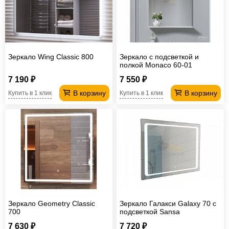
Зеркало Wing Classic 800
Зеркало с подсветкой и
полкой Monaco 60-01
7 190 ₽
7 550 ₽
В корзину
В корзину
Купить в 1 клик
Купить в 1 клик
Зеркало Geometry Classic
Зеркало Галакси Galaxy 70 с
700
подсветкой Sansa
7 630 ₽
7 720 ₽