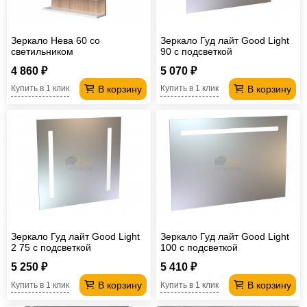
Зеркало Нева 60 со
Зеркало Гуд лайт Good Light
светильником
90 с подсветкой
4 860 ₽
5 070 ₽
В корзину
В корзину
Купить в 1 клик
Купить в 1 клик
Зеркало Гуд лайт Good Light
Зеркало Гуд лайт Good Light
2 75 с подсветкой
100 с подсветкой
5 250 ₽
5 410 ₽
В корзину
В корзину
Купить в 1 клик
Купить в 1 клик