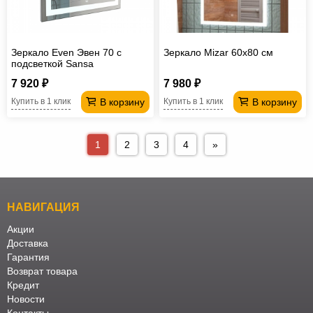
Зеркало Even Эвен 70 с
Зеркало Mizar 60х80 см
подсветкой Sansa
7 920 ₽
7 980 ₽
В корзину
В корзину
Купить в 1 клик
Купить в 1 клик
1
2
3
4
»
НАВИГАЦИЯ
Акции
Доставка
Гарантия
Возврат товара
Кредит
Новости