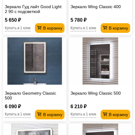
Зеркало Гуд лайт Good Light
Зеркало Wing Classic 400
2 90 с подсветкой
5 650 ₽
5 780 ₽
В корзину
В корзину
Купить в 1 клик
Купить в 1 клик
Зеркало Geometry Classic
Зеркало Wing Classic 500
500
6 090 ₽
6 210 ₽
В корзину
В корзину
Купить в 1 клик
Купить в 1 клик