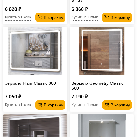
VIGO
6 620 ₽
6 860 ₽
В корзину
В корзину
Купить в 1 клик
Купить в 1 клик
Зеркало Flam Classic 800
Зеркало Geometry Classic
600
7 050 ₽
7 190 ₽
В корзину
В корзину
Купить в 1 клик
Купить в 1 клик