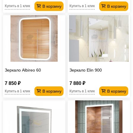
В корзину
В корзину
Купить в 1 клик
Купить в 1 клик
Зеркало Albireo 60
Зеркало Elin 900
7 850 ₽
7 880 ₽
В корзину
В корзину
Купить в 1 клик
Купить в 1 клик