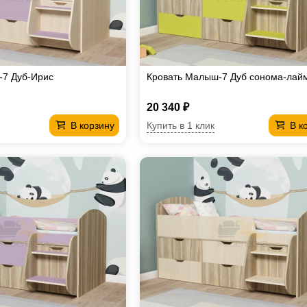
-7 Дуб-Ирис
Кровать Малыш-7 Дуб сонома-лай
20 340 ₽
Купить в 1 клик
В корзину
В к