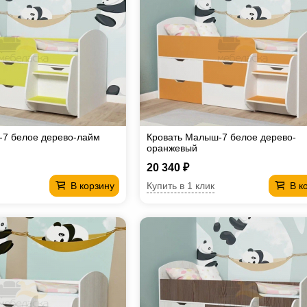
-7 белое дерево-лайм
Кровать Малыш-7 белое дерево-
оранжевый
20 340 ₽
Купить в 1 клик
В корзину
В к