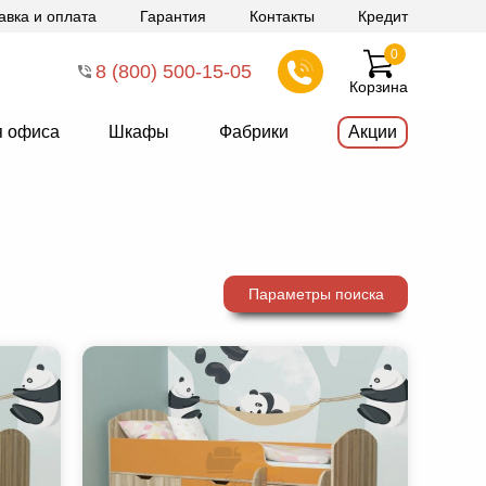
авка и оплата
Гарантия
Контакты
Кредит
0
8 (800) 500-15-05
Корзина
я офиса
Шкафы
Фабрики
Акции
Параметры поиска