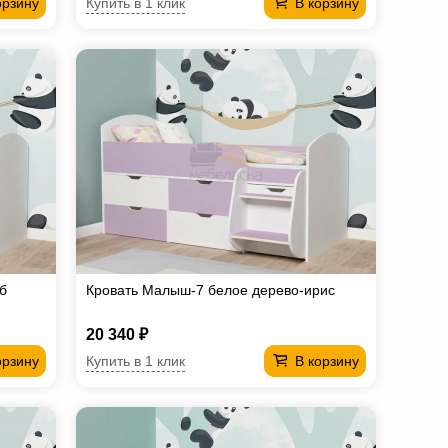
Купить в 1 клик
орзину
В корзину
б
Кровать Малыш-7 белое дерево-ирис
20 340 ₽
Купить в 1 клик
орзину
В корзину