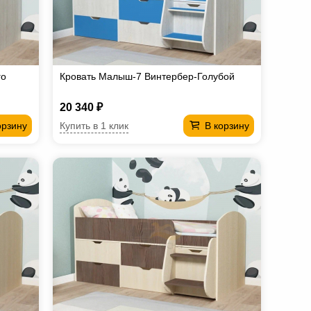
го
Кровать Малыш-7 Винтербер-Голубой
20 340 ₽
Купить в 1 клик
орзину
В корзину