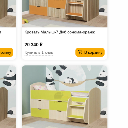
м
Кровать Малыш-7 Дуб сонома-оранж
20 340 ₽
Купить в 1 клик
орзину
В корзину