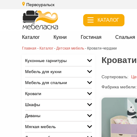
Первоуральск
КАТАЛОГ
Каталог
Кухни
Гостиная
Спальня
Главная
-
Каталог
-
Детская мебель
-
Кровати-чердаки
Кровати
Кухонные гарнитуры
Мебель для кухни
Сортировать:
Це
Мебель для спальни
Фабрика мебели:
Кровати
Шкафы
Диваны
Мягкая мебель