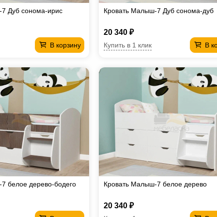
-7 Дуб сонома-ирис
Кровать Малыш-7 Дуб сонома-дуб
20 340 ₽
Купить в 1 клик
В корзину
В к
7 белое дерево-бодего
Кровать Малыш-7 белое дерево
20 340 ₽