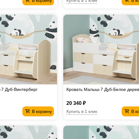
Купить в 1 клик
В корзину
В к
7 Дуб-Винтерберг
Кровать Малыш-7 Дуб-Белое дере
20 340 ₽
Купить в 1 клик
В корзину
В к