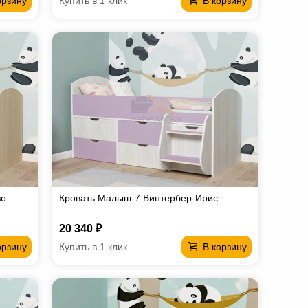
Купить в 1 клик
орзину
В корзину
во
Кровать Малыш-7 Винтербер-Ирис
20 340 ₽
Купить в 1 клик
орзину
В корзину