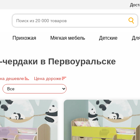
Дост
Прихожая
Мягкая мебель
Детские
Дл
-чердаки в Первоуральске
на дешевле
Цена дороже