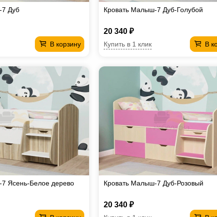
-7 Дуб
Кровать Малыш-7 Дуб-Голубой
20 340 ₽
Купить в 1 клик
В корзину
В к
-7 Ясень-Белое дерево
Кровать Малыш-7 Дуб-Розовый
20 340 ₽