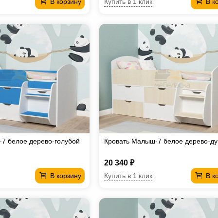
Купить в 1 клик
В корзину
В к
7 белое дерево-голубой
Кровать Малыш-7 белое дерево-ду
20 340 ₽
Купить в 1 клик
В корзину
В к