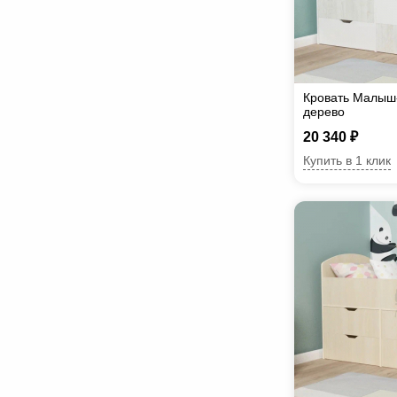
Кровать Малыш
дерево
20 340 ₽
Купить в 1 клик