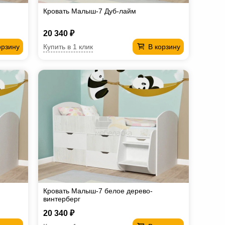
Кровать Малыш-7 Дуб-лайм
20 340 ₽
Купить в 1 клик
орзину
В корзину
Кровать Малыш-7 белое дерево-
винтерберг
20 340 ₽