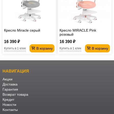
Кресло Miracle серый
Кресло MIRACLE Pink
розовый
16 390 ₽
16 390 ₽
В корзину
В корзину
Купить в 1 клик
Купить в 1 клик
НАВИГАЦИЯ
Акции
Доставка
Гарантия
Возврат товара
Кредит
Новости
Контакты