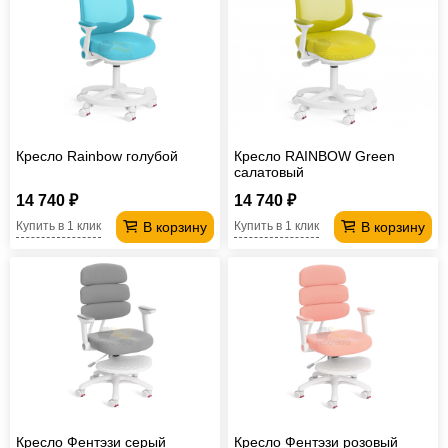
Кресло Rainbow голубой
Кресло RAINBOW Green
салатовый
14 740 ₽
14 740 ₽
В корзину
В корзину
Купить в 1 клик
Купить в 1 клик
Кресло Фентэзи серый
Кресло Фентэзи розовый