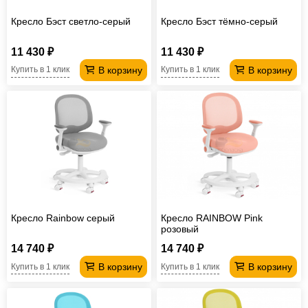
Кресло Бэст светло-серый
Кресло Бэст тёмно-серый
11 430 ₽
11 430 ₽
В корзину
В корзину
Купить в 1 клик
Купить в 1 клик
Кресло Rainbow серый
Кресло RAINBOW Рink
розовый
14 740 ₽
14 740 ₽
В корзину
В корзину
Купить в 1 клик
Купить в 1 клик