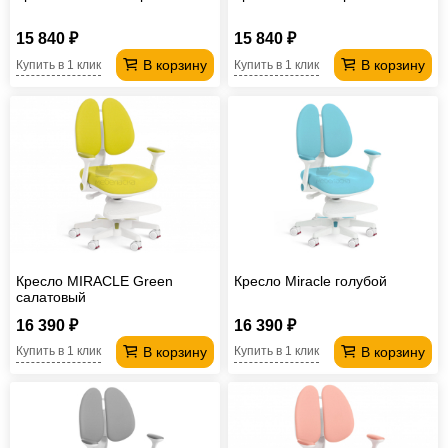
15 840 ₽
15 840 ₽
В корзину
В корзину
Купить в 1 клик
Купить в 1 клик
Кресло MIRACLE Green
Кресло Miracle голубой
салатовый
16 390 ₽
16 390 ₽
В корзину
В корзину
Купить в 1 клик
Купить в 1 клик