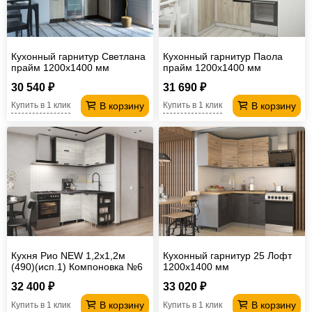
Кухонный гарнитур Светлана
Кухонный гарнитур Паола
прайм 1200х1400 мм
прайм 1200х1400 мм
30 540 ₽
31 690 ₽
В корзину
В корзину
Купить в 1 клик
Купить в 1 клик
Кухня Рио NEW 1,2х1,2м
Кухонный гарнитур 25 Лофт
(490)(исп.1) Компоновка №6
1200х1400 мм
Дуб Крафт Белый, Графит
32 400 ₽
33 020 ₽
В корзину
В корзину
Купить в 1 клик
Купить в 1 клик