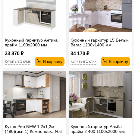
Кухонный гарнитур Антика
Кухонный гарнитур 15 Белый
прайм 1100х2000 мм
Вегас 1200х1400 мм
33 870 ₽
34 170 ₽
В корзину
В корзину
Купить в 1 клик
Купить в 1 клик
Кухня Рио NEW 1,2х1,2м
Кухонный гарнитур Альба
(490)(исп.1) Компоновка №6
прайм 2 400 1100х2000 мм