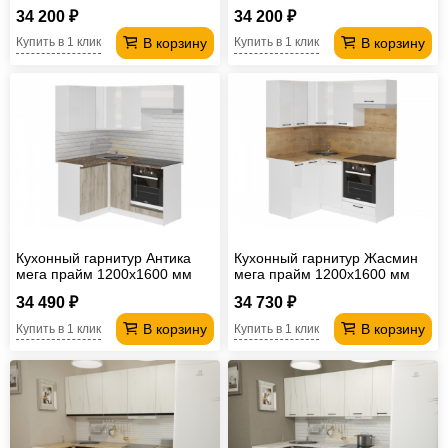
Белый глянец/Дуб Крафт
(ПМ)
34 200 ₽
34 200 ₽
В корзину
В корзину
Купить в 1 клик
Купить в 1 клик
Кухонный гарнитур Антика
Кухонный гарнитур Жасмин
мега прайм 1200х1600 мм
мега прайм 1200х1600 мм
34 490 ₽
34 730 ₽
В корзину
В корзину
Купить в 1 клик
Купить в 1 клик