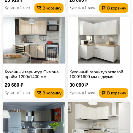
23 910 ₽
28 600 ₽
В корзину
В корзину
Купить в 1 клик
Купить в 1 клик
Кухонный гарнитур Симона
Кухонный гарнитур угловой
прайм 1200х1400 мм
1000*1600 мм с двумя
столешницами
29 680 ₽
30 090 ₽
В корзину
В корзину
Купить в 1 клик
Купить в 1 клик