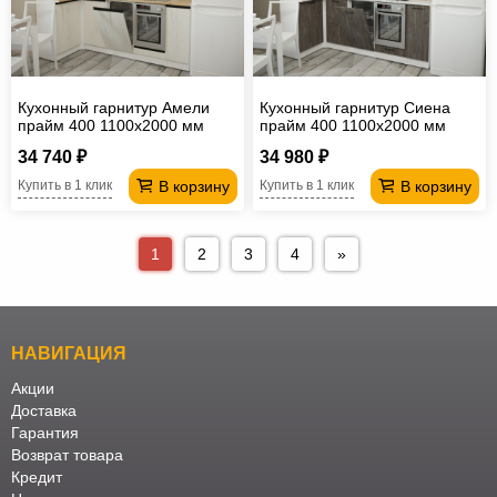
Кухонный гарнитур Амели
Кухонный гарнитур Сиена
прайм 400 1100х2000 мм
прайм 400 1100х2000 мм
34 740 ₽
34 980 ₽
В корзину
В корзину
Купить в 1 клик
Купить в 1 клик
1
2
3
4
»
НАВИГАЦИЯ
Акции
Доставка
Гарантия
Возврат товара
Кредит