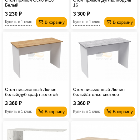
Белый
16
3 230 ₽
3 300 ₽
В корзину
В корзину
Купить в 1 клик
Купить в 1 клик
Стол письменный Лючия
Стол письменный Лючия
белый/дуб крафт золотой
белый/ателье светлое
3 360 ₽
3 360 ₽
В корзину
В корзину
Купить в 1 клик
Купить в 1 клик