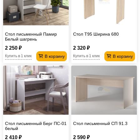
Стол письменный Памир
Стол T95 Ширина 680
Белый шагрень
2 250 ₽
2 320 ₽
В корзину
В корзину
Купить в 1 клик
Купить в 1 клик
Стол письменный Берг ПС-01
Стол письменный СП 91.3
белый
2 410 ₽
2 590 ₽