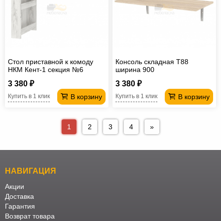
Стол приставной к комоду
Консоль складная T88
НКМ Кент-1 секция №6
ширина 900
3 380 ₽
3 380 ₽
В корзину
В корзину
Купить в 1 клик
Купить в 1 клик
1
2
3
4
»
НАВИГАЦИЯ
Акции
Доставка
Гарантия
Возврат товара