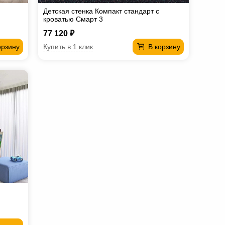
Детская стенка Компакт стандарт с
кроватью Смарт 3
77 120 ₽
Купить в 1 клик
орзину
В корзину