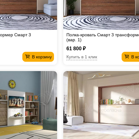
формер Смарт 3
Полка-кровать Смарт 3 трансформ
(вар. 1)
61 800 ₽
Купить в 1 клик
В корзину
В к