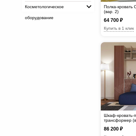
Косметологическое
Полка-кровать 
(вар. 2)
оборудование
64 700 ₽
Купить в 1 клик
Шкаф-кровать-п
трансформер (в
86 200 ₽