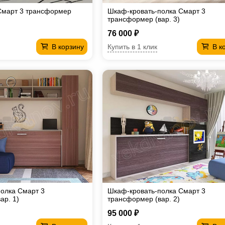
Смарт 3 трансформер
Шкаф-кровать-полка Смарт 3
трансформер (вар. 3)
76 000 ₽
Купить в 1 клик
В корзину
В к
олка Смарт 3
Шкаф-кровать-полка Смарт 3
ар. 1)
трансформер (вар. 2)
95 000 ₽