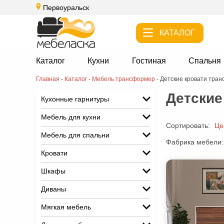
Первоуральск
КАТАЛОГ
Каталог
Кухни
Гостиная
Спальня
Главная
-
Каталог
-
Мебель трансформер
-
Детские кровати тра
Детские
Кухонные гарнитуры
Мебель для кухни
Сортировать:
Це
Мебель для спальни
Фабрика мебели:
Кровати
Шкафы
Диваны
Мягкая мебель