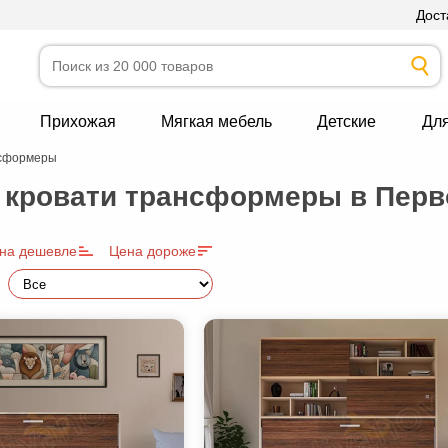
Дост
Прихожая
Мягкая мебель
Детские
Дл
нсформеры
 кровати трансформеры в Перв
на дешевле
Цена дороже