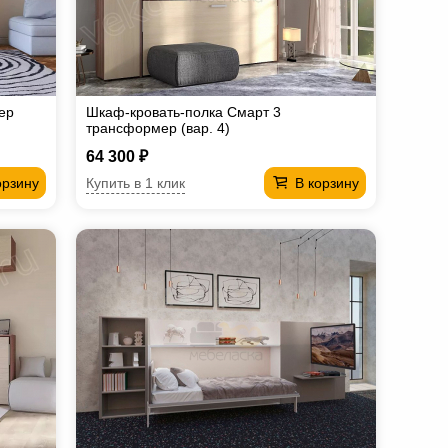
ер
Шкаф-кровать-полка Смарт 3
трансформер (вар. 4)
64 300 ₽
Купить в 1 клик
орзину
В корзину