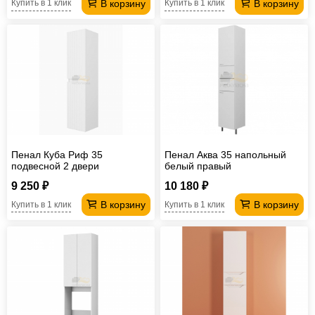
В корзину
В корзину
Купить в 1 клик
Купить в 1 клик
Пенал Куба Риф 35
Пенал Аква 35 напольный
подвесной 2 двери
белый правый
универсальный
9 250 ₽
10 180 ₽
В корзину
В корзину
Купить в 1 клик
Купить в 1 клик