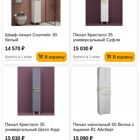
Шкаф-пенал Cosmetic 30
Пенал Кристалл 35
белый
универсальный Суфле
14 570 ₽
15 030 ₽
В корзину
В корзину
Купить в 1 клик
Купить в 1 клик
Пенал Кристалл 35
Пенал напольный 50 Волна с
универсальный Шато Азур
ящиком В1 Айсберг
15 030 ₽
15 090 ₽