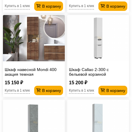
В корзину
В корзину
Купить в 1 клик
Купить в 1 клик
Шкаф навесной Mondi 400
Шкаф Callao 2-300 с
акация темная
бельевой корзиной
15 150 ₽
15 200 ₽
В корзину
В корзину
Купить в 1 клик
Купить в 1 клик