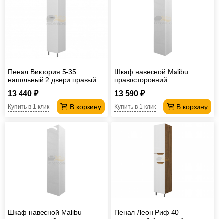
Пенал Виктория 5-35
Шкаф навесной Malibu
напольный 2 двери правый
правосторонний
13 440 ₽
13 590 ₽
В корзину
В корзину
Купить в 1 клик
Купить в 1 клик
Шкаф навесной Malibu
Пенал Леон Риф 40