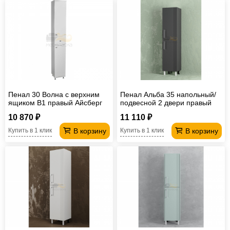
Пенал 30 Волна с верхним
Пенал Альба 35 напольный/
ящиком В1 правый Айсберг
подвесной 2 двери правый
цвет антрацит
10 870 ₽
11 110 ₽
В корзину
В корзину
Купить в 1 клик
Купить в 1 клик