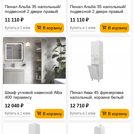
Пенал Альба 35 напольный/
Пенал Альба 35 напольный/
подвесной 2 двери правый
подвесной 2 двери правый
цвет суфле
цвет мята
11 110 ₽
11 110 ₽
В корзину
В корзину
Купить в 1 клик
Купить в 1 клик
Шкаф угловой навесной Alba
Пенал Аква 45 фрезеровка
400 тирамису
напольный, корзина белый
12 040 ₽
12 710 ₽
В корзину
В корзину
Купить в 1 клик
Купить в 1 клик