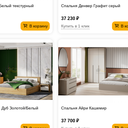
Белый текстурный
Спальня Денвер Графит серый
37 230 ₽
Купить в 1 клик
В корзину
В к
 Дуб Золотой/Белый
Спальня Айри Кашемир
37 700 ₽