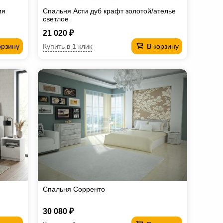
ия
Спальня Асти дуб крафт золотой/ателье
светлое
21 020 ₽
Купить в 1 клик
орзину
В корзину
Спальня Сорренто
30 080 ₽