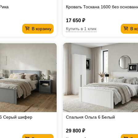
Рика
Кровать Тоскана 1600 без основан
17 650 ₽
Купить в 1 клик
В корзину
В к
 6 Серый шифер
Спальня Ольга 6 Белый
29 800 ₽