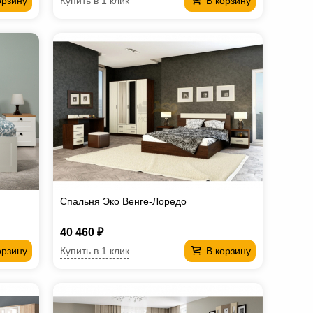
Купить в 1 клик
орзину
В корзину
Спальня Эко Венге-Лоредо
40 460 ₽
Купить в 1 клик
орзину
В корзину