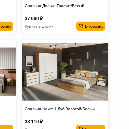
Спальня Дольче Графит/Белый
37 600 ₽
Купить в 1 клик
орзину
В корзину
Спальня Некст 1 Дуб Золотой/Белый
38 110 ₽