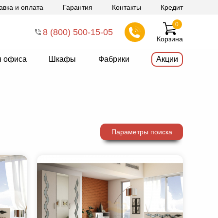
авка и оплата
Гарантия
Контакты
Кредит
0
8 (800) 500-15-05
Корзина
я офиса
Шкафы
Фабрики
Акции
Параметры поиска