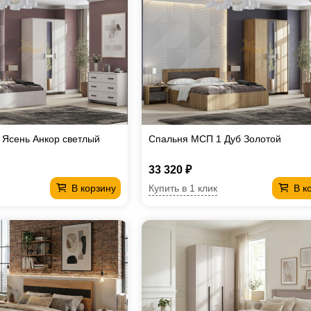
 Ясень Анкор светлый
Спальня МСП 1 Дуб Золотой
33 320 ₽
Купить в 1 клик
В корзину
В к