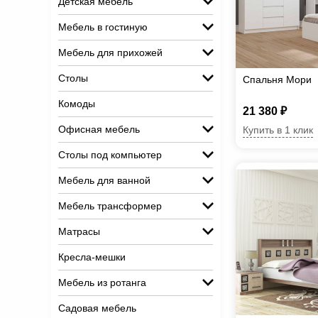
Детская мебель
Мебель в гостиную
Мебель для прихожей
Столы
Спальня Мори
Комоды
21 380 ₽
Офисная мебель
Купить в 1 клик
Столы под компьютер
Мебель для ванной
Мебель трансформер
Матрасы
Кресла-мешки
Мебель из ротанга
Садовая мебель