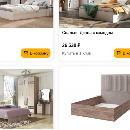
Спальня Диана с комодом
26 530 ₽
Купить в 1 клик
В корзину
В к