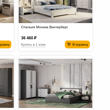
Спальня Моника Винтерберг
36 460 ₽
Купить в 1 клик
орзину
В корзину