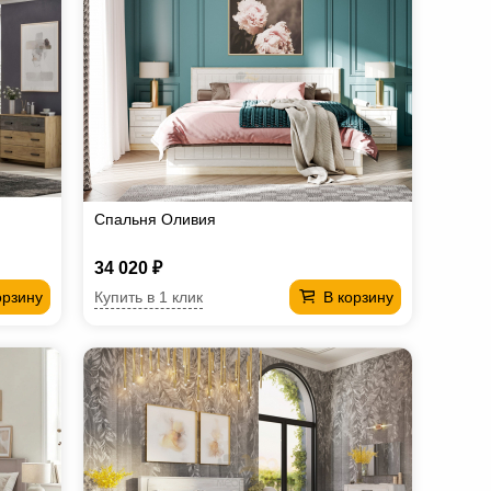
Спальня Оливия
34 020 ₽
Купить в 1 клик
орзину
В корзину