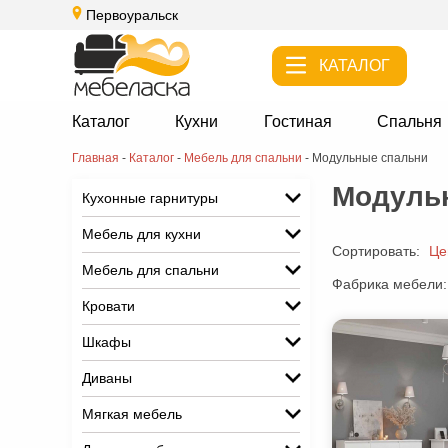
Первоуральск
КАТАЛОГ
Каталог
Кухни
Гостиная
Спальня
Главная
-
Каталог
-
Мебель для спальни
-
Модульные спальни
Модульн
Кухонные гарнитуры
Мебель для кухни
Сортировать:
Це
Мебель для спальни
Фабрика мебели:
Кровати
Шкафы
Диваны
Мягкая мебель