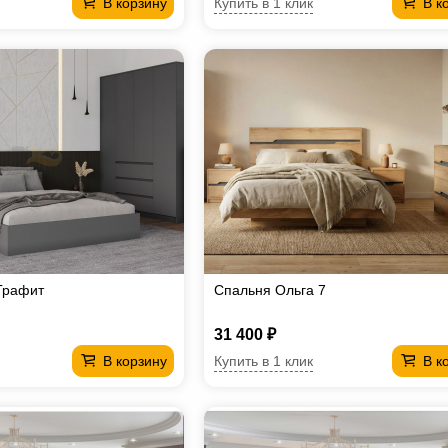
Купить в 1 клик
В корзину
В к
Графит
Спальня Ольга 7
31 400 ₽
Купить в 1 клик
В корзину
В к