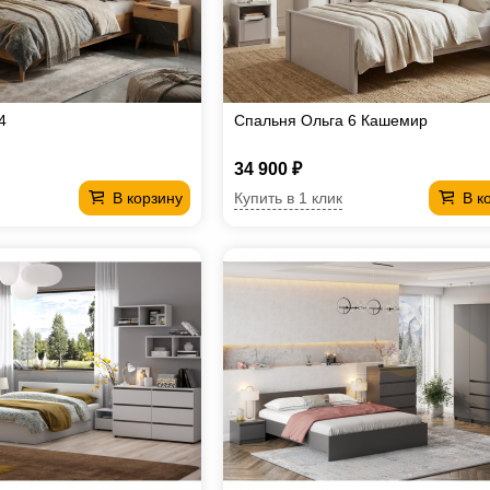
4
Спальня Ольга 6 Кашемир
34 900 ₽
Купить в 1 клик
В корзину
В к