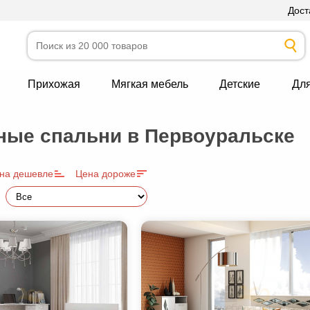
Дост
Прихожая
Мягкая мебель
Детские
Дл
ые спальни в Первоуральске
на дешевле
Цена дороже