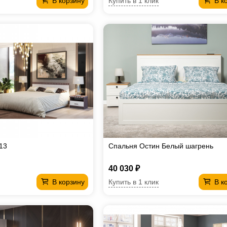
Купить в 1 клик
В корзину
В к
13
Спальня Остин Белый шагрень
40 030 ₽
Купить в 1 клик
В корзину
В к