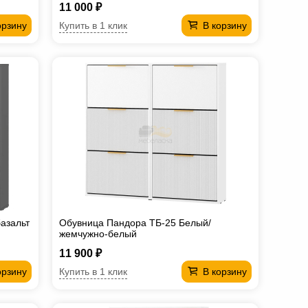
11 000 ₽
Купить в 1 клик
орзину
В корзину
азальт
Обувница Пандора ТБ-25 Белый/
жемчужно-белый
11 900 ₽
Купить в 1 клик
орзину
В корзину