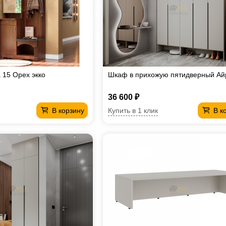
15 Орех экко
Шкаф в прихожую пятидверный Ай
36 600 ₽
Купить в 1 клик
В корзину
В к