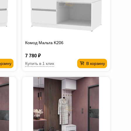
Комод Мальта K206
7 780 ₽
Купить в 1 клик
орзину
В корзину