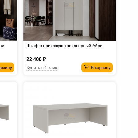
ри
Шкаф в прихожую трехдверный Айри
22 400 ₽
Купить в 1 клик
орзину
В корзину