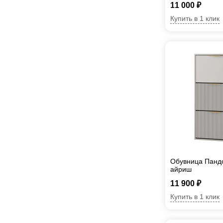
11 000 ₽
Купить в 1 клик
Обувница Панд
айриш
11 900 ₽
Купить в 1 клик