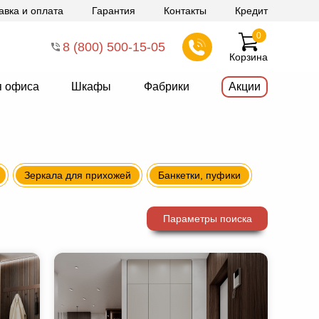
авка и оплата
Гарантия
Контакты
Кредит
0
8 (800) 500-15-05
Корзина
я офиса
Шкафы
Фабрики
Акции
Зеркала для прихожей
Банкетки, пуфики
Параметры поиска