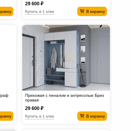
29 600 ₽
Купить в 1 клик
орзину
В корзину
Граф
Прихожая с пеналом и антресолью Бриз
правая
29 600 ₽
Купить в 1 клик
орзину
В корзину