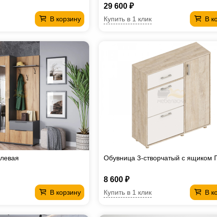
29 600 ₽
Купить в 1 клик
В корзину
В к
 левая
Обувница 3-створчатый с ящиком 
8 600 ₽
Купить в 1 клик
В корзину
В к