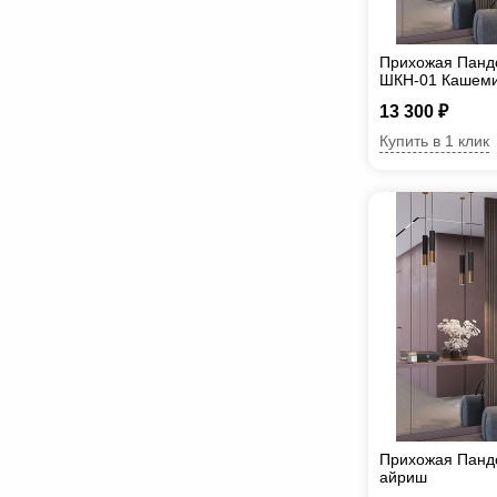
Прихожая Панд
ШКН-01 Кашем
13 300 ₽
Купить в 1 клик
Прихожая Панд
айриш