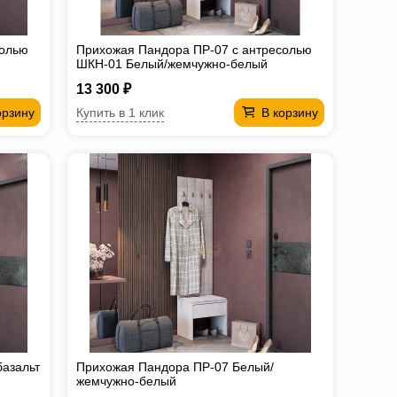
солью
Прихожая Пандора ПР-07 с антресолью
ШКН-01 Белый/жемчужно-белый
13 300 ₽
Купить в 1 клик
орзину
В корзину
азальт
Прихожая Пандора ПР-07 Белый/
жемчужно-белый