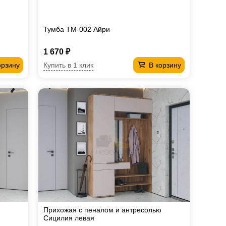
Тумба ТМ-002 Айри
1 670 ₽
Купить в 1 клик
орзину
В корзину
Прихожая с пеналом и антресолью
Сицилия левая