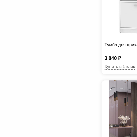
Тумба для прих
3 840 ₽
Купить в 1 клик