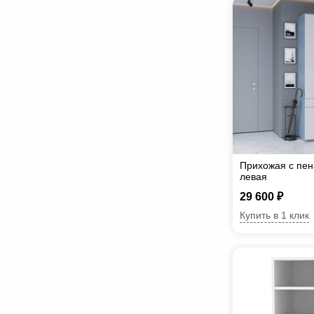
Прихожая с пен
левая
29 600 ₽
Купить в 1 клик