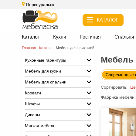
Первоуральск
КАТАЛОГ
Каталог
Кухни
Гостиная
Спальня
Главная
-
Каталог
-
Мебель для прихожей
Мебель 
Кухонные гарнитуры
Мебель для кухни
Современные 
Мебель для спальни
Сортировать:
Це
Кровати
Фабрика мебели:
Шкафы
Диваны
Мягкая мебель