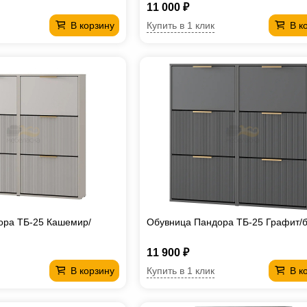
11 000 ₽
Купить в 1 клик
В корзину
В к
ора ТБ-25 Кашемир/
Обувница Пандора ТБ-25 Графит/б
11 900 ₽
Купить в 1 клик
В корзину
В к