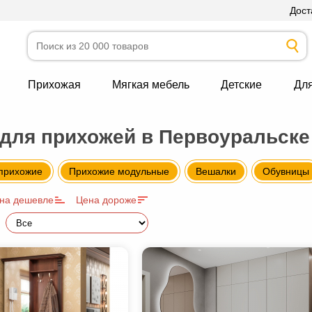
Дост
Прихожая
Мягкая мебель
Детские
Дл
для прихожей в Первоуральске
прихожие
Прихожие модульные
Вешалки
Обувницы
на дешевле
Цена дороже