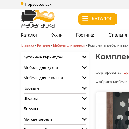
Первоуральск
КАТАЛОГ
Каталог
Кухни
Гостиная
Спальня
Главная
-
Каталог
-
Мебель для ванной
-
Комплекты мебели в ва
Комплек
Кухонные гарнитуры
Мебель для кухни
Сортировать:
Це
Мебель для спальни
Фабрика мебели:
Кровати
Шкафы
Диваны
Мягкая мебель