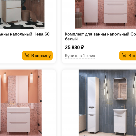
анны напольный Нева 60
Комплект для ванны напольный Со
белый
25 880 ₽
Купить в 1 клик
В корзину
В к