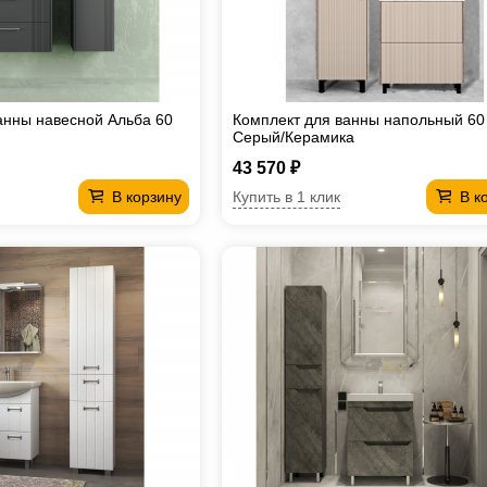
анны навесной Альба 60
Комплект для ванны напольный 60
Cерый/Керамика
43 570 ₽
Купить в 1 клик
В корзину
В к