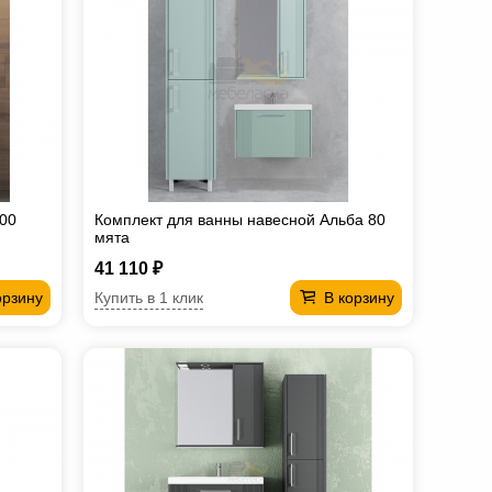
700
Комплект для ванны навесной Альба 80
мята
41 110 ₽
Купить в 1 клик
орзину
В корзину