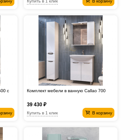
Купить в 1 клик
орзину
В корзину
600 с
Комплект мебели в ванную Callao 700
39 430 ₽
Купить в 1 клик
орзину
В корзину