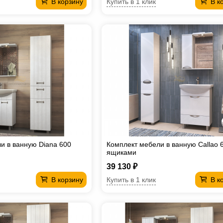
Купить в 1 клик
В корзину
В к
и в ванную Diana 600
Комплект мебели в ванную Callao 
ящиками
39 130 ₽
Купить в 1 клик
В корзину
В к