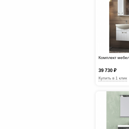
Комплект мебел
39 730 ₽
Купить в 1 клик