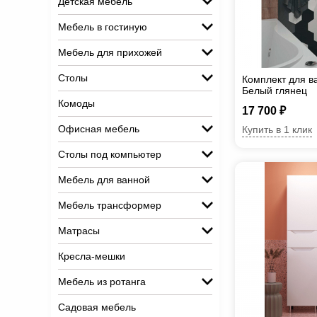
Детская мебель
Мебель в гостиную
Мебель для прихожей
Столы
Комплект для в
Белый глянец
Комоды
17 700 ₽
Офисная мебель
Купить в 1 клик
Столы под компьютер
Мебель для ванной
Мебель трансформер
Матрасы
Кресла-мешки
Мебель из ротанга
Садовая мебель