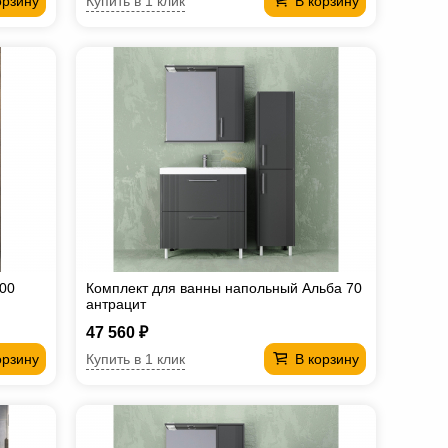
Купить в 1 клик
орзину
В корзину
800
Комплект для ванны напольный Альба 70
антрацит
47 560 ₽
Купить в 1 клик
орзину
В корзину