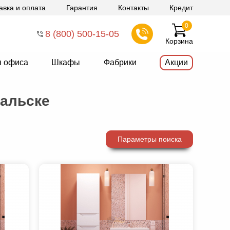
авка и оплата
Гарантия
Контакты
Кредит
0
8 (800) 500-15-05
Корзина
я офиса
Шкафы
Фабрики
Акции
ральске
Параметры поиска