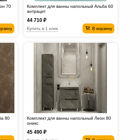
он 70
Комплект для ванны напольный Альба 60
антрацит
44 710 ₽
Купить в 1 клик
орзину
В корзину
ба 80
Комплект для ванны напольный Леон 80
оникс
45 490 ₽