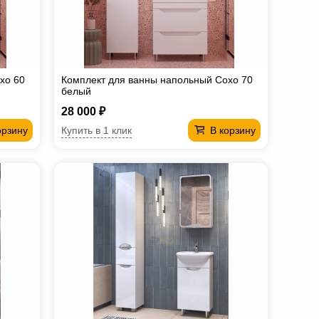
хо 60
Комплект для ванны напольный Сохо 70
белый
28 000 ₽
Купить в 1 клик
орзину
В корзину