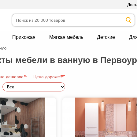
Дост
Прихожая
Мягкая мебель
Детские
Дл
нную
ты мебели в ванную в Первоу
на дешевле
Цена дороже