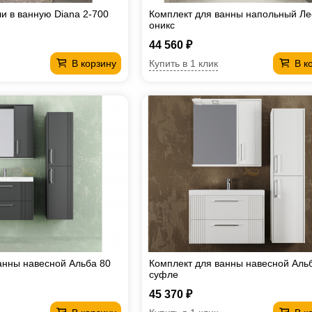
и в ванную Diana 2-700
Комплект для ванны напольный Ле
оникс
44 560 ₽
Купить в 1 клик
В корзину
В к
анны навесной Альба 80
Комплект для ванны навесной Аль
суфле
45 370 ₽