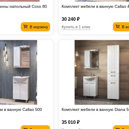
анны напольный Сохо 80
Комплект мебели в ванную Callao 
30 240 ₽
Купить в 1 клик
В корзину
В к
и в ванную Callao 500
Комплект мебели в ванную Diana 
35 010 ₽