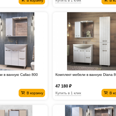
Купить в 1 клик
В корзину
В к
и в ванную Callao 800
Комплект мебели в ванную Diana 
47 180 ₽
Купить в 1 клик
В корзину
В к