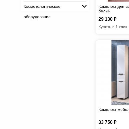
Косметологическое
Комплект для в
белый
оборудование
29 130 ₽
Купить в 1 клик
Комплект мебел
33 750 ₽