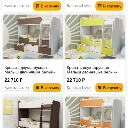
В корзину
В корзину
Купить в 1 клик
Купить в 1 клик
Кровать двухъярусная
Кровать двухъярусная
Малыш двойняшка белый-
Малыш двойняшка белый-
бодего
лайм
22 710 ₽
22 710 ₽
В корзину
В корзину
Купить в 1 клик
Купить в 1 клик