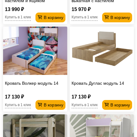
настилом и ящиком
выкатная с настилом
13 990 ₽
15 970 ₽
В корзину
В корзину
Купить в 1 клик
Купить в 1 клик
Кровать Волкер модуль 14
Кровать Дуглас модуль 14
17 130 ₽
17 130 ₽
В корзину
В корзину
Купить в 1 клик
Купить в 1 клик