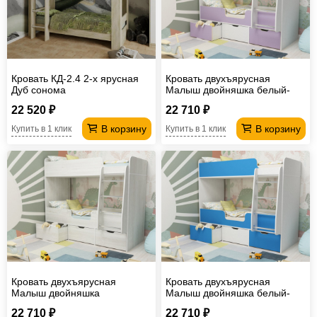
Кровать КД-2.4 2-х ярусная
Кровать двухъярусная
Дуб сонома
Малыш двойняшка белый-
ирис
22 520 ₽
22 710 ₽
В корзину
В корзину
Купить в 1 клик
Купить в 1 клик
Кровать двухъярусная
Кровать двухъярусная
Малыш двойняшка
Малыш двойняшка белый-
винтерберг
голубой
22 710 ₽
22 710 ₽