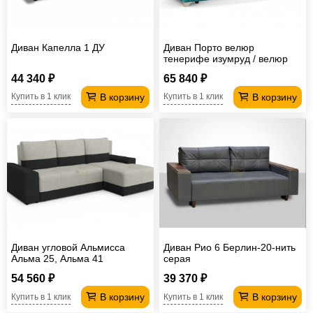
Диван Капелла 1 ДУ
Диван Порто велюр
тенерифе изумруд / велюр
тенерифе грей
44 340 ₽
65 840 ₽
В корзину
В корзину
Купить в 1 клик
Купить в 1 клик
Диван угловой Альмисса
Диван Рио 6 Берлин-20-нить
Альма 25, Альма 41
серая
54 560 ₽
39 370 ₽
В корзину
В корзину
Купить в 1 клик
Купить в 1 клик