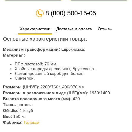
8 (800) 500-15-05
Характеристики
Доставка и оплата
Отзывы
Основные характеристики товара
Механизм трансформации:
Еврокнижка;
Материал:
ППУ листовой; 70 мм.
Хвойные породы древесины; Брус сосна.
Ламинированный короб для белья;
Синтепон.
Размеры (Ш*В*Г)
: 2200*760*1400/970 мм
Размеры в разложенном виде (Ш*Г)(мм):
1930*1400
Высота посадочного места (мм):
420
Ткань:
рогожка
Объём:
1.5.куб
Вес:
150 кг.
Фабрика:
Галакси