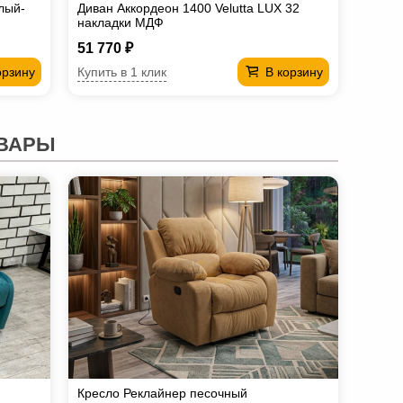
лый-
Диван Аккордеон 1400 Velutta LUX 32
накладки МДФ
51 770 ₽
Купить в 1 клик
орзину
В корзину
ВАРЫ
Кресло Реклайнер песочный