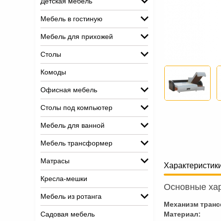
Детская мебель
Мебель в гостиную
Мебель для прихожей
Столы
Комоды
Офисная мебель
Столы под компьютер
Мебель для ванной
Мебель трансформер
Матрасы
Характеристик
Кресла-мешки
Основные хар
Мебель из ротанга
Механизм тран
Садовая мебель
Материал: