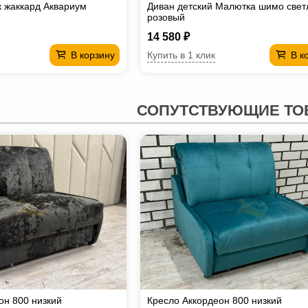
к жаккард Аквариум
Диван детский Малютка шимо свет
розовый
14 580 ₽
Купить в 1 клик
В корзину
В к
СОПУТСТВУЮЩИЕ ТО
он 800 низкий
Кресло Аккордеон 800 низкий