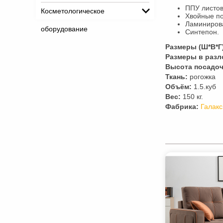
ППУ листов
Косметологическое
Хвойные по
Ламинирова
оборудование
Синтепон.
Размеры (Ш*В*Г
Размеры в разл
Высота посадоч
Ткань:
рогожка
Объём:
1.5.куб
Вес:
150 кг.
Фабрика:
Галакс