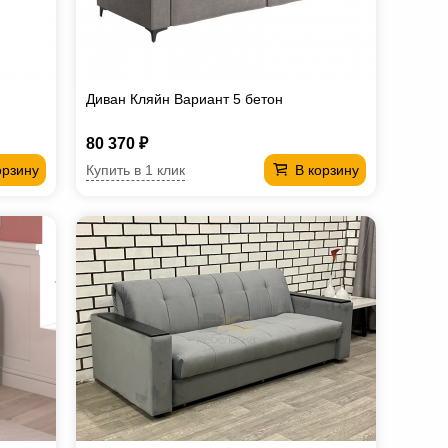
Диван Кляйн Вариант 5 бетон
80 370 ₽
Купить в 1 клик
орзину
В корзину