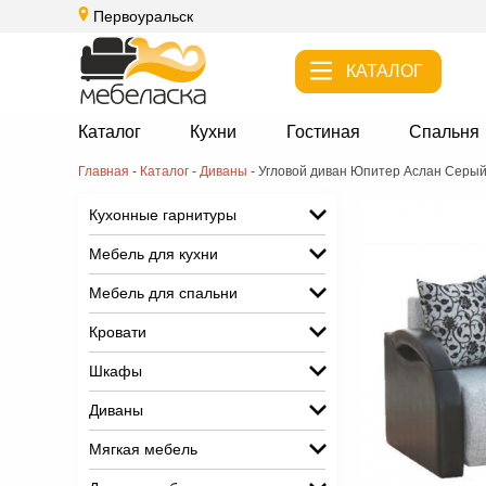
Первоуральск
КАТАЛОГ
Каталог
Кухни
Гостиная
Спальня
Главная
-
Каталог
-
Диваны
-
Угловой диван Юпитер Аслан Серы
Кухонные гарнитуры
Мебель для кухни
Мебель для спальни
Кровати
Шкафы
Диваны
Мягкая мебель