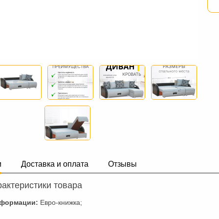
и
Доставка и оплата
Отзывы
актеристики товара
сформации:
Евро-книжка;