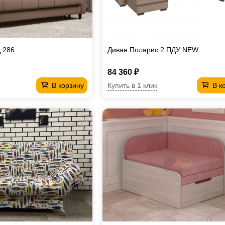
 286
Диван Полярис 2 ПДУ NEW
84 360 ₽
Купить в 1 клик
В корзину
В к