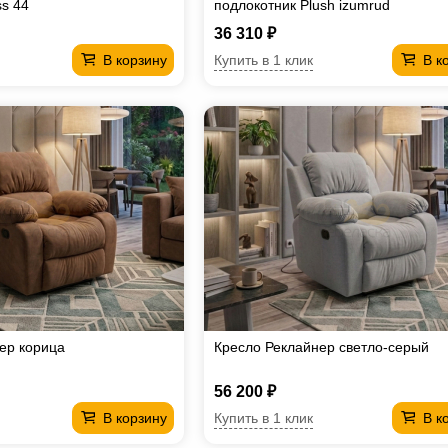
ss 44
подлокотник Plush izumrud
36 310 ₽
Купить в 1 клик
В корзину
В к
ер корица
Кресло Реклайнер светло-серый
56 200 ₽
Купить в 1 клик
В корзину
В к