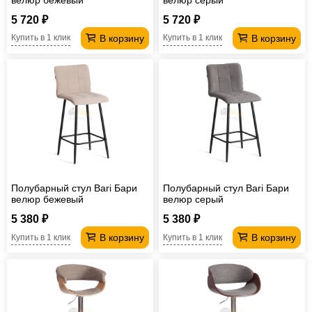
5 720 ₽
5 720 ₽
В корзину
В корзину
Купить в 1 клик
Купить в 1 клик
Полубарный стул Bari Бари
Полубарный стул Bari Бари
велюр бежевый
велюр серый
5 380 ₽
5 380 ₽
В корзину
В корзину
Купить в 1 клик
Купить в 1 клик