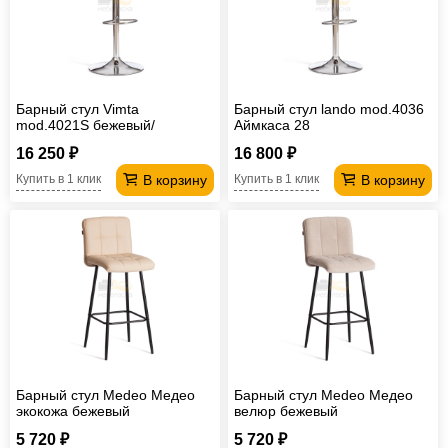
Барный стул Vimta
Барный стул lando mod.4036
mod.4021S бежевый/
Аймкаса 28
натуральный
16 250 ₽
16 800 ₽
В корзину
В корзину
Купить в 1 клик
Купить в 1 клик
Барный стул Medeo Медео
Барный стул Medeo Медео
экокожа бежевый
велюр бежевый
5 720 ₽
5 720 ₽