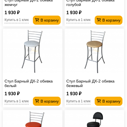
жемчуг
голубой
1 930 ₽
1 930 ₽
В корзину
В корзину
Купить в 1 клик
Купить в 1 клик
Стул Барный ДХ-2 обивка
Стул Барный ДХ-2 обивка
белый
бежевый
1 930 ₽
1 930 ₽
В корзину
В корзину
Купить в 1 клик
Купить в 1 клик