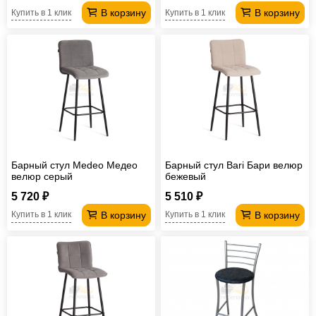
В корзину
В корзину
Купить в 1 клик
Купить в 1 клик
Барный стул Medeo Медео
Барный стул Bari Бари велюр
велюр серый
бежевый
5 720 ₽
5 510 ₽
В корзину
В корзину
Купить в 1 клик
Купить в 1 клик