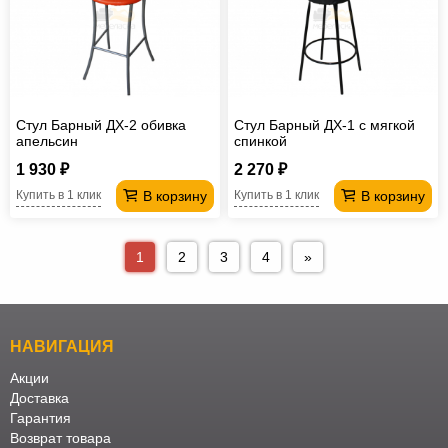
Стул Барный ДХ-2 обивка
Стул Барный ДХ-1 с мягкой
апельсин
спинкой
1 930 ₽
2 270 ₽
В корзину
В корзину
Купить в 1 клик
Купить в 1 клик
1
2
3
4
»
НАВИГАЦИЯ
Акции
Доставка
Гарантия
Возврат товара