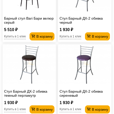
Барный стул Bari Бари велюр
Стул Барный ДХ-2 обивка
серый
черный
5 510 ₽
1 930 ₽
В корзину
В корзину
Купить в 1 клик
Купить в 1 клик
Стул Барный ДХ-2 обивка
Стул Барный ДХ-2 обивка
темный перламутр
сиреневый
1 930 ₽
1 930 ₽
В корзину
В корзину
Купить в 1 клик
Купить в 1 клик