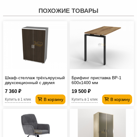
ПОХОЖИЕ ТОВАРЫ
Шкаф-стеллаж трёхъярусный
Брифинг приставка BP-1
двухсекционный с двумя
600х1400 мм
дверями ПД3
7 360 ₽
19 500 ₽
В корзину
В корзину
Купить в 1 клик
Купить в 1 клик