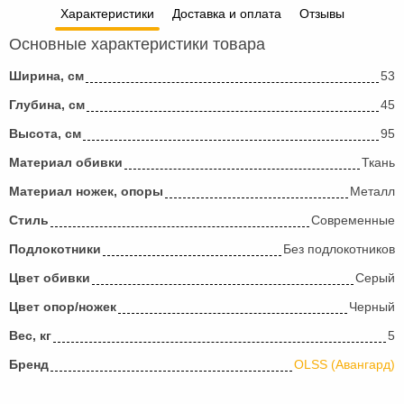
Характеристики
Доставка и оплата
Отзывы
Основные характеристики товара
Ширина, см
53
Глубина, см
45
Высота, см
95
Материал обивки
Ткань
Материал ножек, опоры
Металл
Стиль
Современные
Подлокотники
Без подлокотников
Цвет обивки
Серый
Цвет опор/ножек
Черный
Вес, кг
5
Бренд
OLSS (Авангард)