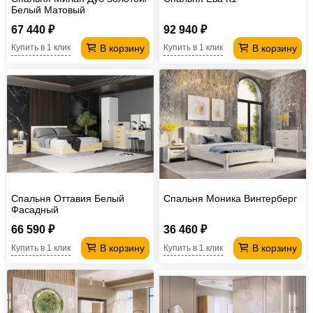
Белый Матовый
67 440 ₽
92 940 ₽
В корзину
В корзину
Купить в 1 клик
Купить в 1 клик
Спальня Оттавия Белый
Спальня Моника Винтерберг
Фасадный
66 590 ₽
36 460 ₽
В корзину
В корзину
Купить в 1 клик
Купить в 1 клик