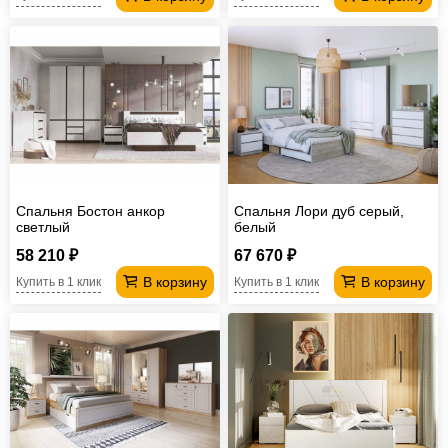
Спальня Бостон анкор
Спальня Лори дуб серый,
светлый
белый
58 210 ₽
67 670 ₽
В корзину
В корзину
Купить в 1 клик
Купить в 1 клик