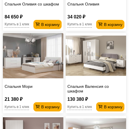
Спальня Оливия со шкафом
Спальня Оливия
84 650 ₽
34 020 ₽
В корзину
В корзину
Купить в 1 клик
Купить в 1 клик
Спальня Мори
Спальня Валенсия со
шкафом
21 380 ₽
130 380 ₽
В корзину
В корзину
Купить в 1 клик
Купить в 1 клик