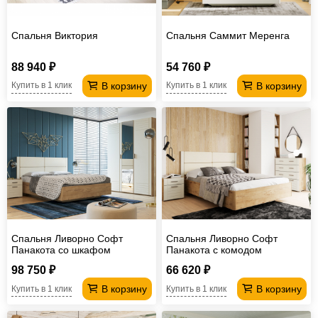
Спальня Виктория
Спальня Саммит Меренга
88 940 ₽
54 760 ₽
В корзину
В корзину
Купить в 1 клик
Купить в 1 клик
Спальня Ливорно Софт
Спальня Ливорно Софт
Панакота со шкафом
Панакота с комодом
98 750 ₽
66 620 ₽
В корзину
В корзину
Купить в 1 клик
Купить в 1 клик