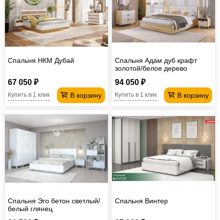
Спальня НКМ Дубай
Спальня Адам дуб крафт
золотой/белое дерево
67 050 ₽
94 050 ₽
В корзину
В корзину
Купить в 1 клик
Купить в 1 клик
Спальня Эго бетон светлый/
Спальня Винтер
белый глянец