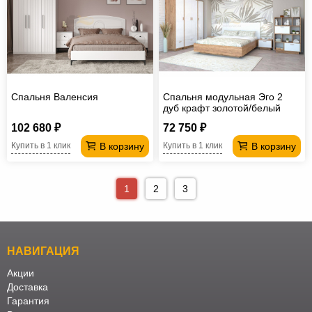
Спальня Валенсия
Спальня модульная Эго 2
дуб крафт золотой/белый
глянец
102 680 ₽
72 750 ₽
В корзину
В корзину
Купить в 1 клик
Купить в 1 клик
1
2
3
НАВИГАЦИЯ
Акции
Доставка
Гарантия