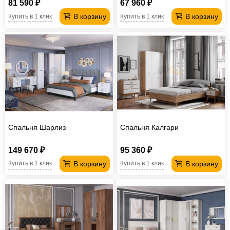
81 590 ₽
67 960 ₽
В корзину
В корзину
Купить в 1 клик
Купить в 1 клик
Спальня Шарлиз
Спальня Калгари
149 670 ₽
95 360 ₽
В корзину
В корзину
Купить в 1 клик
Купить в 1 клик