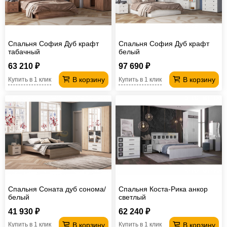
Спальня София Дуб крафт
Спальня София Дуб крафт
табачный
белый
63 210 ₽
97 690 ₽
В корзину
В корзину
Купить в 1 клик
Купить в 1 клик
Спальня Соната дуб сонома/
Спальня Коста-Рика анкор
белый
светлый
41 930 ₽
62 240 ₽
В корзину
В корзину
Купить в 1 клик
Купить в 1 клик