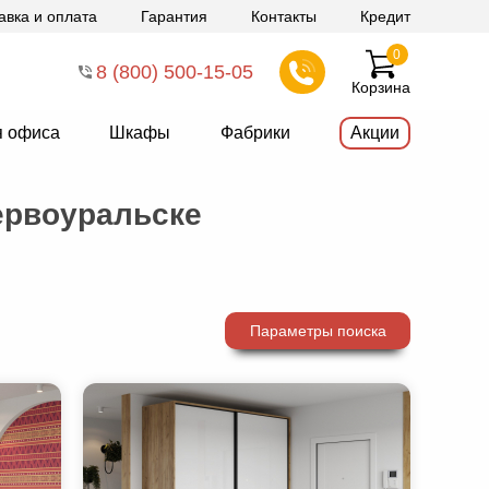
авка и оплата
Гарантия
Контакты
Кредит
0
8 (800) 500-15-05
Корзина
я офиса
Шкафы
Фабрики
Акции
ервоуральске
Параметры поиска