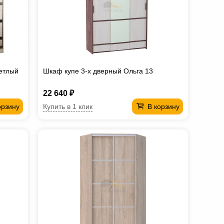
етлый
Шкаф купе 3-х дверный Ольга 13
22 640 ₽
Купить в 1 клик
орзину
В корзину