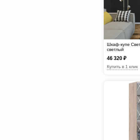
Шкаф-купе Све
светлый
46 320 ₽
Купить в 1 клик