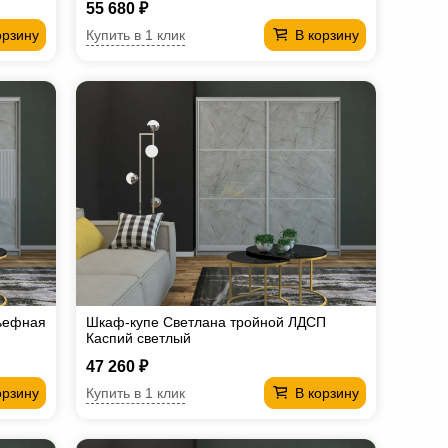
55 680 ₽
Купить в 1 клик
орзину
В корзину
ьефная
Шкаф-купе Светлана тройной ЛДСП
Каспий светлый
47 260 ₽
Купить в 1 клик
орзину
В корзину