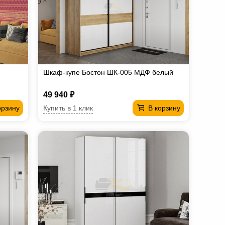
Шкаф-купе Бостон ШК-005 МДФ белый
49 940 ₽
Купить в 1 клик
орзину
В корзину