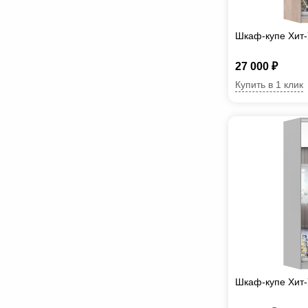
Шкаф-купе Хит-
27 000 ₽
Купить в 1 клик
Шкаф-купе Хит-