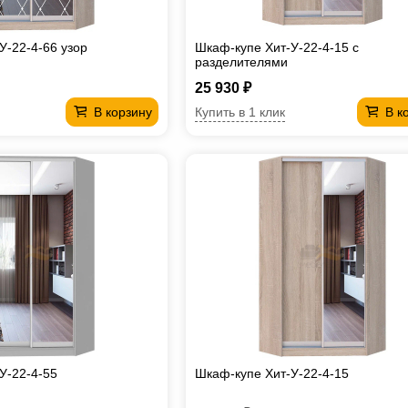
У-22-4-66 узор
Шкаф-купе Хит-У-22-4-15 с
разделителями
25 930 ₽
Купить в 1 клик
В корзину
В к
У-22-4-55
Шкаф-купе Хит-У-22-4-15