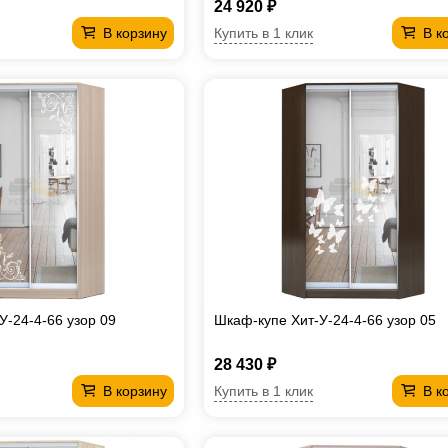
24 920 ₽
Купить в 1 клик
В корзину
В к
У-24-4-66 узор 09
Шкаф-купе Хит-У-24-4-66 узор 05
28 430 ₽
Купить в 1 клик
В корзину
В к