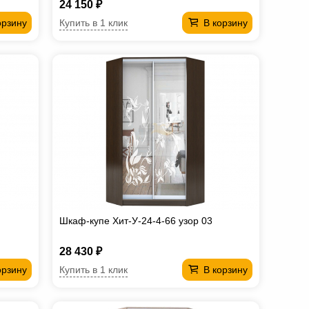
24 150 ₽
Купить в 1 клик
орзину
В корзину
Шкаф-купе Хит-У-24-4-66 узор 03
28 430 ₽
Купить в 1 клик
орзину
В корзину