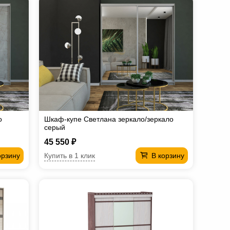
о
Шкаф-купе Светлана зеркало/зеркало
серый
45 550 ₽
Купить в 1 клик
орзину
В корзину