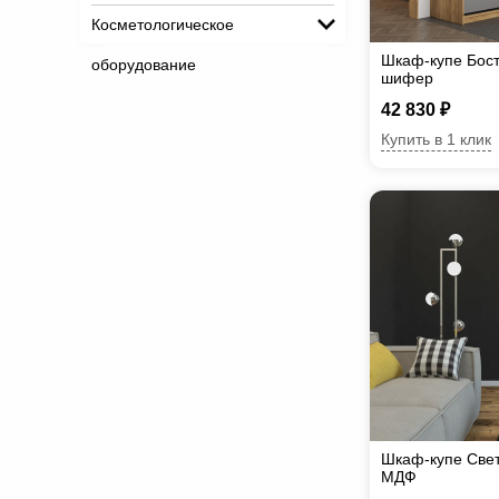
Косметологическое
Шкаф-купе Бос
оборудование
шифер
42 830 ₽
Купить в 1 клик
Шкаф-купе Све
МДФ