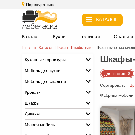
Первоуральск
КАТАЛОГ
Каталог
Кухни
Гостиная
Спальня
Главная
-
Каталог
-
Шкафы
-
Шкафы-купе
-
Шкафы-купе назначени
Шкафы-к
Кухонные гарнитуры
Мебель для кухни
для гостиной
Мебель для спальни
Сортировать:
Це
Кровати
Фабрика мебели:
Шкафы
Диваны
Мягкая мебель