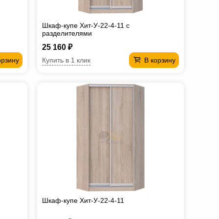
Шкаф-купе Хит-У-22-4-11 с
разделителями
25 160 ₽
Купить в 1 клик
орзину
В корзину
Шкаф-купе Хит-У-22-4-11