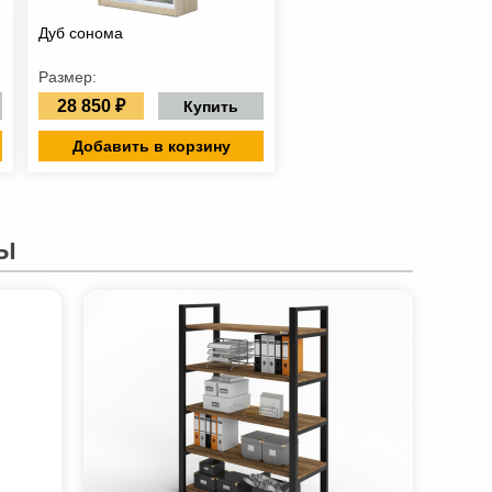
Дуб сонома
Размер:
28 850 ₽
Купить
Добавить в корзину
Ы