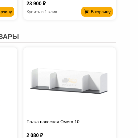
23 900 ₽
Купить в 1 клик
орзину
В корзину
ВАРЫ
Полка навесная Омега 10
2 080 ₽