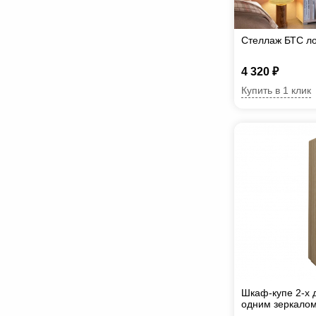
Стеллаж БТС л
4 320 ₽
Купить в 1 клик
Шкаф-купе 2-х 
одним зеркало