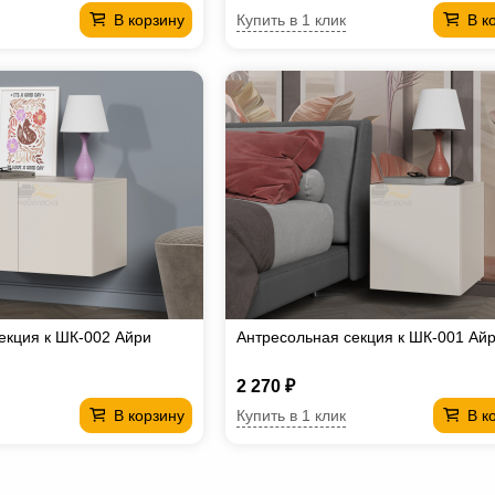
Купить в 1 клик
В корзину
В к
екция к ШК-002 Айри
Антресольная секция к ШК-001 Ай
2 270 ₽
Купить в 1 клик
В корзину
В к