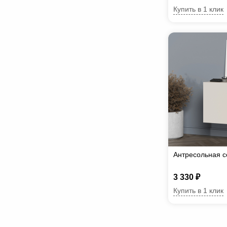
Купить в 1 клик
Антресольная с
3 330 ₽
Купить в 1 клик