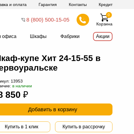
авка и оплата
Гарантия
Контакты
Кредит
0
8 (800) 500-15-05
Корзина
я офиса
Шкафы
Фабрики
Акции
каф-купе Хит 24-15-55 в
ервоуральске
икул:
13953
личие:
в наличии
8 850
₽
Добавить в корзину
Купить в 1 клик
Купить в рассрочку