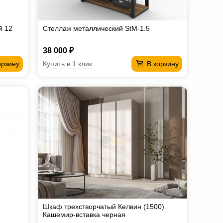
й 12
Стеллаж металлический StM-1.5
38 000 ₽
Купить в 1 клик
орзину
В корзину
Шкаф трехстворчатый Келвин (1500)
Кашемир-вставка черная