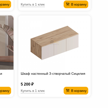
Купить в 1 клик
орзину
В корзину
ри
Шкаф настенный 3-створчатый Сицилия
5 200 ₽
Купить в 1 клик
орзину
В корзину