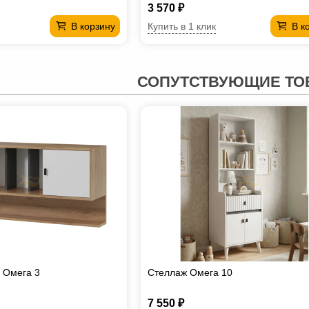
3 570 ₽
Купить в 1 клик
В корзину
В к
СОПУТСТВУЮЩИЕ ТО
 Омега 3
Стеллаж Омега 10
7 550 ₽