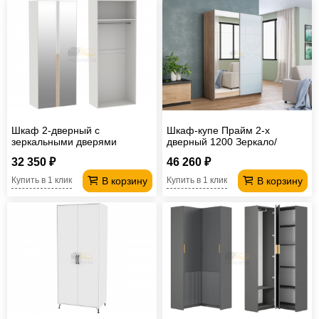
Шкаф 2-дверный с
Шкаф-купе Прайм 2-х
зеркальными дверями
дверный 1200 Зеркало/
Аврора
Стекло Белое Сонома
32 350 ₽
46 260 ₽
В корзину
В корзину
Купить в 1 клик
Купить в 1 клик