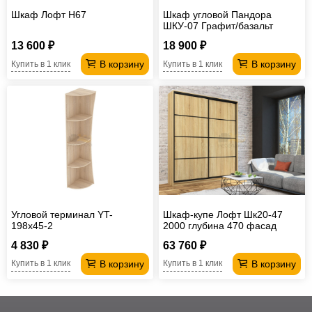
Шкаф Лофт H67
Шкаф угловой Пандора
ШКУ-07 Графит/базальт
13 600 ₽
18 900 ₽
В корзину
В корзину
Купить в 1 клик
Купить в 1 клик
Угловой терминал YT-
Шкаф-купе Лофт Шк20-47
198х45-2
2000 глубина 470 фасад
ЛДСП 3Г
4 830 ₽
63 760 ₽
В корзину
В корзину
Купить в 1 клик
Купить в 1 клик