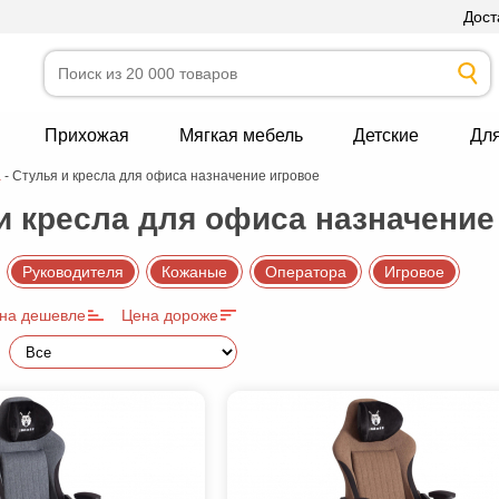
Дост
Прихожая
Мягкая мебель
Детские
Дл
а
-
Стулья и кресла для офиса назначение игровое
и кресла для офиса назначение
Руководителя
Кожаные
Оператора
Игровое
на дешевле
Цена дороже