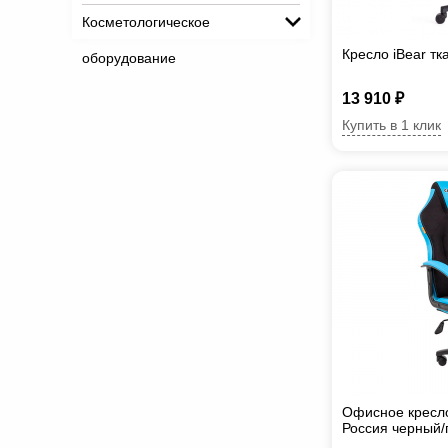
Косметологическое
Кресло iBear т
оборудование
13 910 ₽
Купить в 1 клик
Офисное кресл
Россия черный/