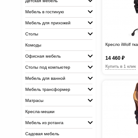
Детская мебель
Мебель в гостиную
Мебель для прихожей
Столы
Кресло iWolf тк
Комоды
Офисная мебель
14 460 ₽
Купить в 1 клик
Столы под компьютер
Мебель для ванной
Мебель трансформер
Матрасы
Кресла-мешки
Мебель из ротанга
Садовая мебель