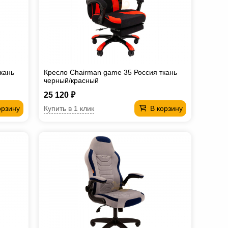
кань
Кресло Chairman game 35 Россия ткань
черный/красный
25 120 ₽
Купить в 1 клик
орзину
В корзину