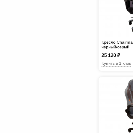
Кресло Chairma
черный/серый
25 120 ₽
Купить в 1 клик