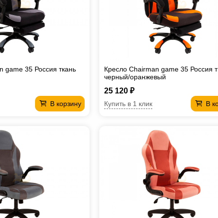
n game 35 Россия ткань
Кресло Chairman game 35 Россия т
черный/оранжевый
25 120 ₽
Купить в 1 клик
В корзину
В к