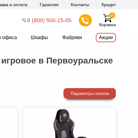
авка и оплата
Гарантия
Контакты
Кредит
0
8 (800) 500-15-05
Корзина
я офиса
Шкафы
Фабрики
Акции
 игровое в Первоуральске
Параметры поиска