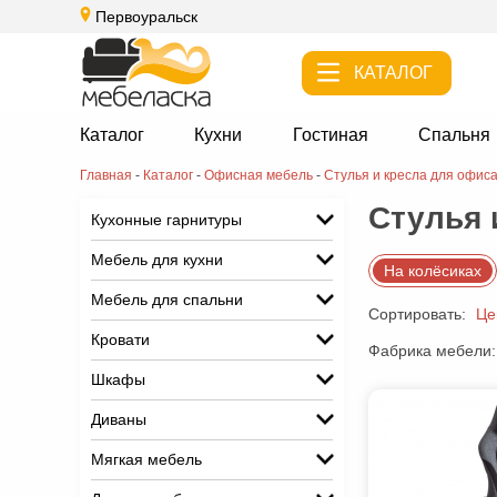
Первоуральск
КАТАЛОГ
Каталог
Кухни
Гостиная
Спальня
Главная
-
Каталог
-
Офисная мебель
-
Стулья и кресла для офис
Стулья 
Кухонные гарнитуры
Мебель для кухни
На колёсиках
Мебель для спальни
Сортировать:
Це
Кровати
Фабрика мебели:
Шкафы
Диваны
Мягкая мебель