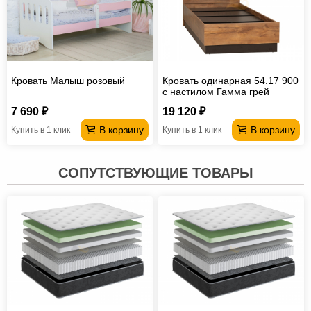
Кровать Малыш розовый
Кровать одинарная 54.17 900
с настилом Гамма грей
7 690 ₽
19 120 ₽
В корзину
В корзину
Купить в 1 клик
Купить в 1 клик
СОПУТСТВУЮЩИЕ ТОВАРЫ