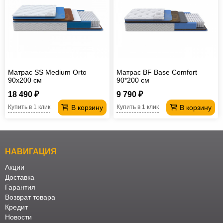
Матрас SS Medium Orto
Матрас BF Base Comfort
90х200 см
90*200 см
18 490 ₽
9 790 ₽
В корзину
В корзину
Купить в 1 клик
Купить в 1 клик
НАВИГАЦИЯ
Акции
Доставка
Гарантия
Возврат товара
Кредит
Новости