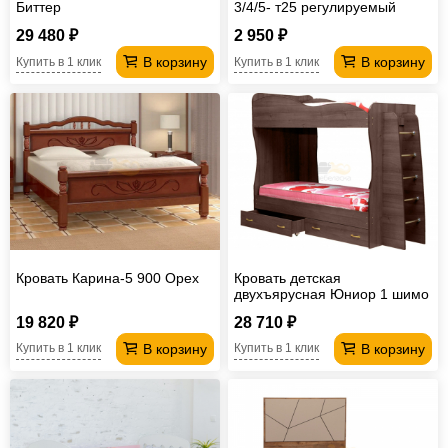
Биттер
3/4/5- т25 регулируемый
Лицей
29 480 ₽
2 950 ₽
В корзину
В корзину
Купить в 1 клик
Купить в 1 клик
Кровать Карина-5 900 Орех
Кровать детская
двухъярусная Юниор 1 шимо
темный
19 820 ₽
28 710 ₽
В корзину
В корзину
Купить в 1 клик
Купить в 1 клик