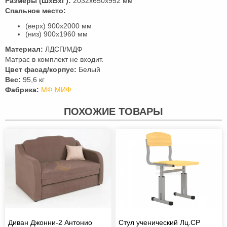
Размеры (ШхВхГ):
2032х650х952 мм
Спальное место:
(верх) 900х2000 мм
(низ) 900х1960 мм
Материал:
ЛДСП/МДФ
Матрас в комплект не входит.
Цвет фасад/корпус:
Белый
Вес:
95,6 кг
Фабрика:
МФ МИФ
ПОХОЖИЕ ТОВАРЫ
Диван Джонни-2 Антонио
Стул ученический Лц.СР