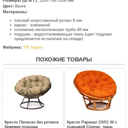
Размеры (Ш*В*Г):
1100*750*1100 мм
Цвет:
Венге
Материалы:
плоский искусственный ротанг 8 мм
каркас - алюминий
основание металлическая труба 48 мм
подушки - водоотталкивающая ткань (цвет подушек
предлагается из наличия на складе)
Фабрика:
ТМ Терра
ПОХОЖИЕ ТОВАРЫ
Кресло Папасан без ротанга
Кресло Papasan 23/01 W с
бежевая подушка
подушкой Cognac, ткань