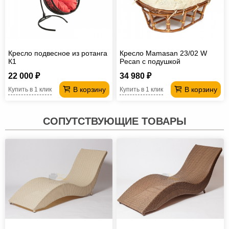
Кресло подвесное из ротанга
Кресло Mamasan 23/02 W
К1
Pecan с подушкой
22 000 ₽
34 980 ₽
В корзину
В корзину
Купить в 1 клик
Купить в 1 клик
СОПУТСТВУЮЩИЕ ТОВАРЫ