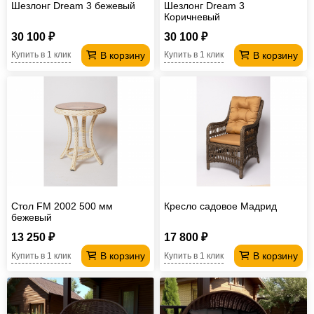
Шезлонг Dream 3 бежевый
Шезлонг Dream 3
Коричневый
30 100 ₽
30 100 ₽
В корзину
В корзину
Купить в 1 клик
Купить в 1 клик
Стол FM 2002 500 мм
Кресло садовое Мадрид
бежевый
13 250 ₽
17 800 ₽
В корзину
В корзину
Купить в 1 клик
Купить в 1 клик