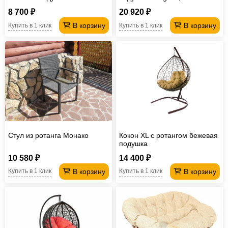
Оранжевый
8 700 ₽
20 920 ₽
В корзину
В корзину
Купить в 1 клик
Купить в 1 клик
Стул из ротанга Монако
Кокон XL с ротангом бежевая
подушка
10 580 ₽
14 400 ₽
В корзину
В корзину
Купить в 1 клик
Купить в 1 клик