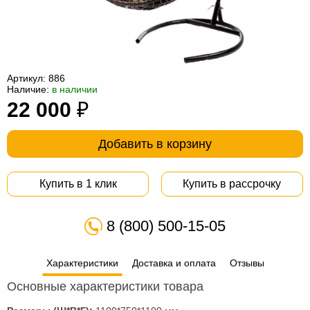
Офисная
мебель
Столы
под
Мебель
компьютер
для
Мебель
Артикул:
886
Наличие:
в наличии
ванной
трансформер
Матрасы
22 000
₽
Кресла-
Добавить в корзину
мешки
Мебель
из
Садовая
Купить в 1 клик
Купить в рассрочку
ротанга
мебель
Косметологическое
8 (800) 500-15-05
оборудование
Характеристики
Доставка и оплата
Отзывы
Основные характеристики товара