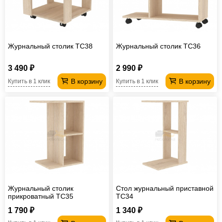
Журнальный столик TC38
Журнальный столик TC36
3 490 ₽
2 990 ₽
В корзину
В корзину
Купить в 1 клик
Купить в 1 клик
Журнальный столик
Стол журнальный приставной
прикроватный TC35
TC34
1 790 ₽
1 340 ₽