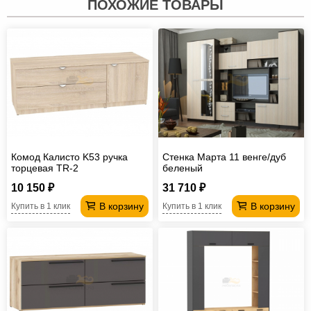
ПОХОЖИЕ ТОВАРЫ
Комод Калисто K53 ручка
Стенка Марта 11 венге/дуб
торцевая TR-2
беленый
10 150 ₽
31 710 ₽
В корзину
В корзину
Купить в 1 клик
Купить в 1 клик