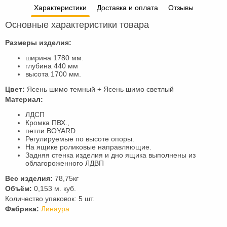
Характеристики
Доставка и оплата
Отзывы
Основные характеристики товара
Размеры изделия:
ширина 1780 мм.
глубина 440 мм
высота 1700 мм.
Цвет:
Ясень шимо темный + Ясень шимо светлый
Материал:
ЛДСП
Кромка ПВХ.,
петли BOYARD.
Регулируемые по высоте опоры.
На ящике роликовые направляющие.
Задняя стенка изделия и дно ящика выполнены из
облагороженного ЛДВП
Вес изделия:
78,75кг
Объём:
0,153 м. куб.
Количество упаковок: 5 шт.
Фабрика:
Линаура