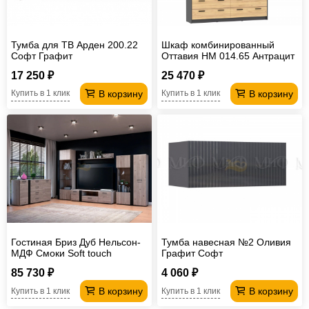
Тумба для ТВ Арден 200.22
Шкаф комбинированный
Софт Графит
Оттавия НМ 014.65 Антрацит
17 250 ₽
25 470 ₽
В корзину
В корзину
Купить в 1 клик
Купить в 1 клик
Гостиная Бриз Дуб Нельсон-
Тумба навесная №2 Оливия
МДФ Смоки Soft touch
Графит Софт
85 730 ₽
4 060 ₽
В корзину
В корзину
Купить в 1 клик
Купить в 1 клик