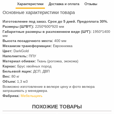
Характеристики
Доставка и оплата
Отзывы
Основные характеристики товара
Изготовление под заказ. Срок до 5 дней. Предоплата
30
%.
Размеры (Ш*В*Г):
2250*600*920 мм
Габаритные размеры в разложенном виде (Ш*Г):
1950*1400
мм
Высота посадочного места:
400 мм
Механизм трансформации:
Еврокнижка
Цвет:
DarkGold
Наполнитель:
ППУ
Материал обивки:
Ткань (рогожка, экокожа)
Каркас:
Брус хвойных пород
Бельевой ящик:
ДСП, ДВП
Вес:
80 кг
Объем:
1,3 м3
Возможно изготовление в велюре цену и фото велюра
запрашивать у менеджера.
Фабрика:
Мебельщикъ
ПОХОЖИЕ ТОВАРЫ