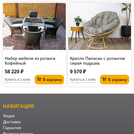
Набор мебели из ротанга
Кресло Папасан с ротангом
Кофейный
серая подушка
58 220 ₽
9 570 ₽
В корзину
В корзину
Купить в 1 клик
Купить в 1 клик
НАВИГАЦИЯ
Акции
Доставка
Гарантия
Возврат товара