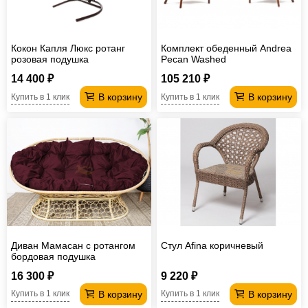
Кокон Капля Люкс ротанг
Комплект обеденный Andrea
розовая подушка
Pecan Washed
14 400 ₽
105 210 ₽
В корзину
В корзину
Купить в 1 клик
Купить в 1 клик
Диван Мамасан с ротангом
Стул Afina коричневый
бордовая подушка
16 300 ₽
9 220 ₽
В корзину
В корзину
Купить в 1 клик
Купить в 1 клик