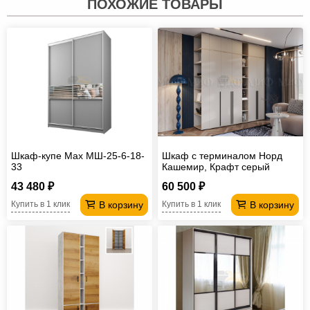
ПОХОЖИЕ ТОВАРЫ
Шкаф-купе Max МШ-25-6-18-
Шкаф с терминалом Норд
33
Кашемир, Крафт серый
43 480 ₽
60 500 ₽
В корзину
В корзину
Купить в 1 клик
Купить в 1 клик