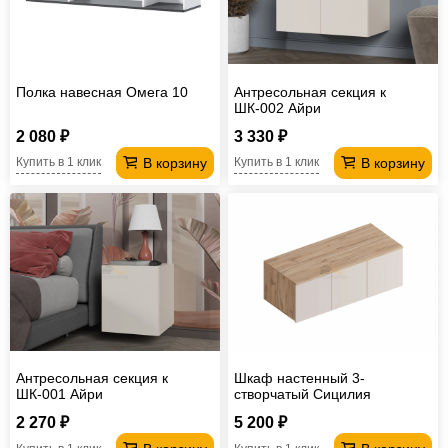
Полка навесная Омега 10
Антресольная секция к
ШК-002 Айри
2 080 ₽
3 330 ₽
В корзину
В корзину
Купить в 1 клик
Купить в 1 клик
Антресольная секция к
Шкаф настенный 3-
ШК-001 Айри
створчатый Сицилия
2 270 ₽
5 200 ₽