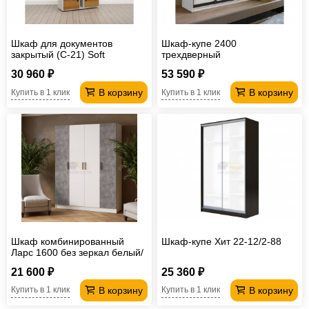
Шкаф для документов
Шкаф-купе 2400
закрытый (С-21) Soft
трехдверный
комбинированный
комбинированный
30 960 ₽
53 590 ₽
В корзину
В корзину
Купить в 1 клик
Купить в 1 клик
Шкаф комбинированный
Шкаф-купе Хит 22-12/2-88
Ларс 1600 без зеркал белый/
ателье светлое
21 600 ₽
25 360 ₽
В корзину
В корзину
Купить в 1 клик
Купить в 1 клик