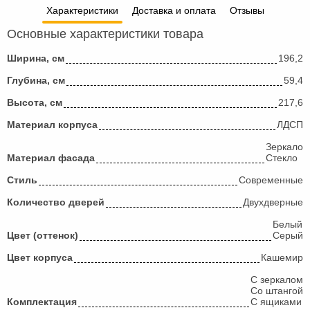
Характеристики
Доставка и оплата
Отзывы
Основные характеристики товара
Ширина, см
196,2
Глубина, см
59,4
Высота, см
217,6
Материал корпуса
ЛДСП
Зеркало
Материал фасада
Стекло
Стиль
Современные
Количество дверей
Двухдверные
Белый
Цвет (оттенок)
Серый
Цвет корпуса
Кашемир
С зеркалом
Со штангой
Комплектация
С ящиками